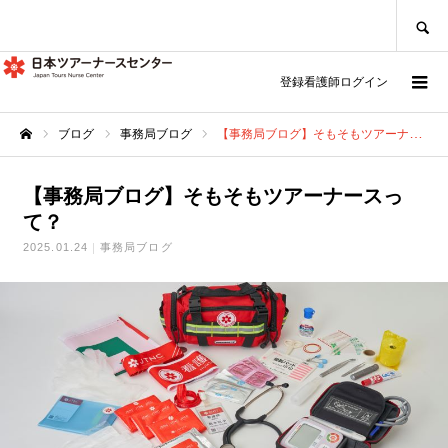
SEARCH
登録看護師ログイン
ブログ
事務局ブログ
【事務局ブログ】そもそもツアーナースって？
ホーム
【事務局ブログ】そもそもツアーナースっ
て？
2025.01.24
事務局ブログ