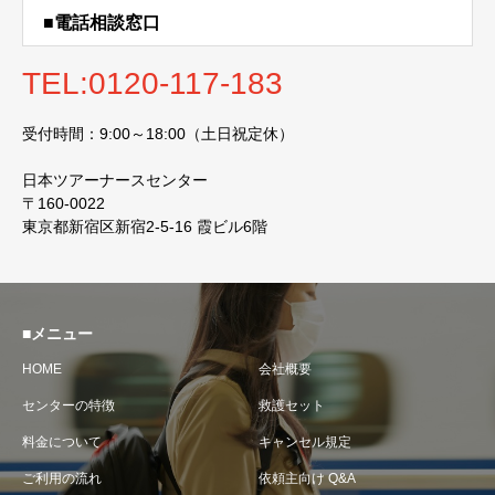
■電話相談窓口
TEL:0120-117-183
受付時間：9:00～18:00（土日祝定休）
日本ツアーナースセンター
〒160-0022
東京都新宿区新宿2-5-16 霞ビル6階
■メニュー
HOME
会社概要
センターの特徴
救護セット
料金について
キャンセル規定
ご利用の流れ
依頼主向け Q&A