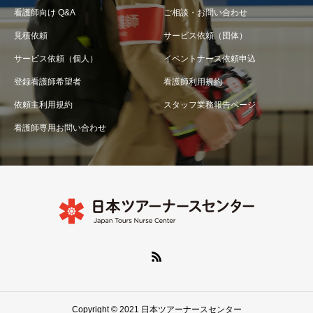
看護師向け Q&A
ご相談・お問い合わせ
見積依頼
サービス依頼（団体）
サービス依頼（個人）
イベントナース依頼申込
登録看護師希望者
看護師利用規約
依頼主利用規約
スタッフ業務報告ページ
看護師専用お問い合わせ
Copyright © 2021 日本ツアーナースセンター