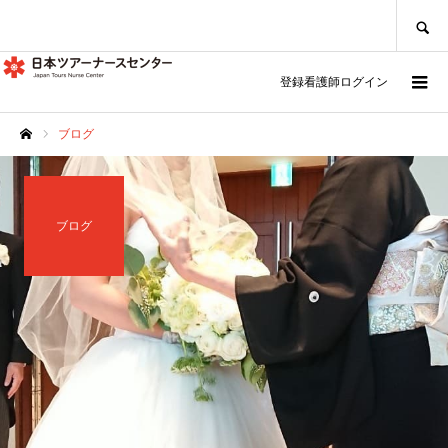
SEARCH
登録看護師ログイン
ブログ
ホーム
ブログ