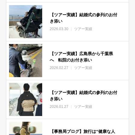
【ツアー実績】結婚式の参列のお付
き添い
2026.03.30
ツアー実績
【ツアー実績】広島県から千葉県
へ 転院のお付き添い
2026.02.27
ツアー実績
【ツアー実績】結婚式の参列のお付
き添い
2026.01.27
ツアー実績
【事務局ブログ】旅行は“健康な人