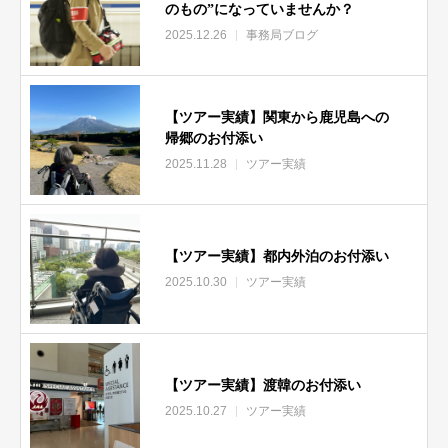
のもの”になっていませんか？
2025.12.26
事務局ブログ
【ツアー実績】関東から鹿児島への
帰郷のお付添い
2025.11.28
ツアー実績
【ツアー実績】都内外泊のお付添い
2025.10.30
ツアー実績
【ツアー実績】渡韓のお付添い
2025.10.27
ツアー実績