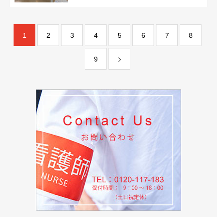
1
2
3
4
5
6
7
8
9