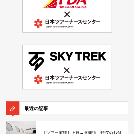
最近の記事
【ツアー実績】上野→北海道 転院のお付