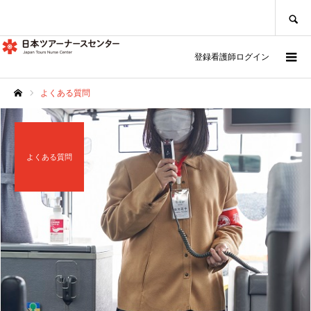
SEARCH
登録看護師ログイン
よくある質問
ホーム
よくある質問