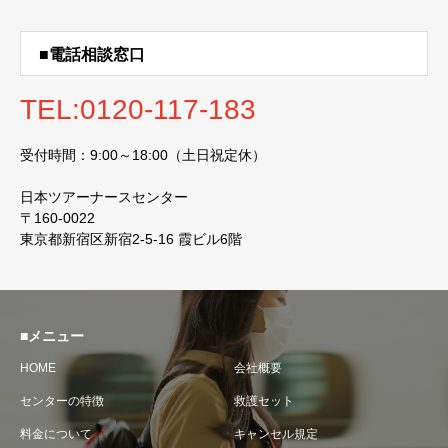
■電話相談窓口
TEL:0120-117-183
受付時間：9:00～18:00（土日祝定休）
日本ツアーナースセンター
〒160-0022
東京都新宿区新宿2-5-16 霞ビル6階
■メニュー
HOME
会社概要
センターの特徴
救護セット
料金について
キャンセル規定