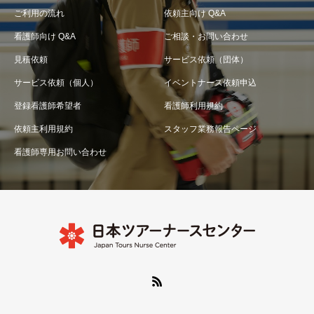
ご利用の流れ
依頼主向け Q&A
看護師向け Q&A
ご相談・お問い合わせ
見積依頼
サービス依頼（団体）
サービス依頼（個人）
イベントナース依頼申込
登録看護師希望者
看護師利用規約
依頼主利用規約
スタッフ業務報告ページ
看護師専用お問い合わせ