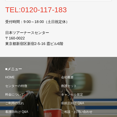
TEL:0120-117-183
受付時間：9:00～18:00（土日祝定休）
日本ツアーナースセンター
〒160-0022
東京都新宿区新宿2-5-16 霞ビル6階
■メニュー
HOME
会社概要
センターの特徴
救護セット
料金について
キャンセル規定
ご利用の流れ
依頼主向け Q&A
看護師向け Q&A
ご相談・お問い合わせ