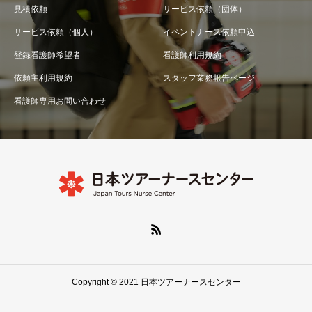
見積依頼
サービス依頼（団体）
サービス依頼（個人）
イベントナース依頼申込
登録看護師希望者
看護師利用規約
依頼主利用規約
スタッフ業務報告ページ
看護師専用お問い合わせ
Copyright © 2021 日本ツアーナースセンター