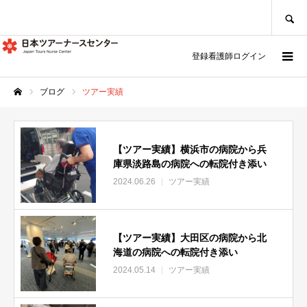
SEARCH
登録看護師ログイン
ブログ
ツアー実績
ホーム
【ツアー実績】横浜市の病院から兵
庫県淡路島の病院への転院付き添い
2024.06.26
ツアー実績
【ツアー実績】大田区の病院から北
海道の病院への転院付き添い
2024.05.14
ツアー実績