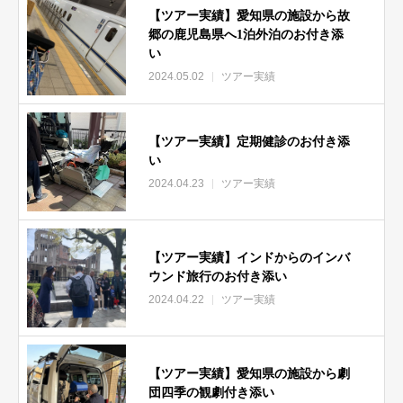
【ツアー実績】愛知県の施設から故
郷の鹿児島県へ1泊外泊のお付き添
い
2024.05.02
ツアー実績
【ツアー実績】定期健診のお付き添
い
2024.04.23
ツアー実績
【ツアー実績】インドからのインバ
ウンド旅行のお付き添い
2024.04.22
ツアー実績
【ツアー実績】愛知県の施設から劇
団四季の観劇付き添い