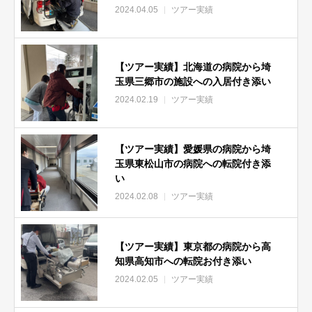
2024.04.05
ツアー実績
【ツアー実績】北海道の病院から埼
玉県三郷市の施設への入居付き添い
2024.02.19
ツアー実績
【ツアー実績】愛媛県の病院から埼
玉県東松山市の病院への転院付き添
い
2024.02.08
ツアー実績
【ツアー実績】東京都の病院から高
知県高知市への転院お付き添い
2024.02.05
ツアー実績