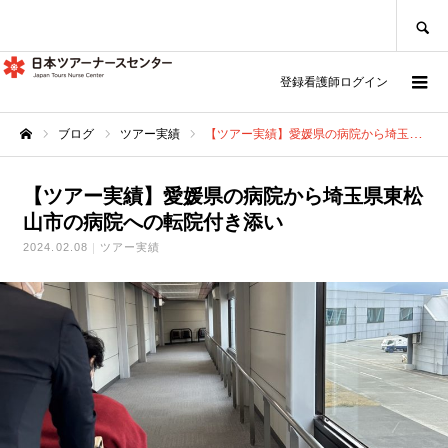
SEARCH
登録看護師ログイン
ブログ
ツアー実績
【ツアー実績】愛媛県の病院から埼玉県東松山市の病院への転院付き添い
ホーム
【ツアー実績】愛媛県の病院から埼玉県東松
山市の病院への転院付き添い
2024.02.08
ツアー実績