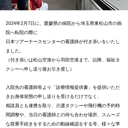
2024年2月7日に、愛媛県の病院から埼玉県東松山市の病
院へ転院の際に
日本ツアーナースセンターの看護師が付き添いをいたし
ました。
（付き添いは松山空港から羽田空港まで。以降、福祉タ
クシーへ申し送り後お引き渡し）
入院先の看護師長より「診療情報提供書」を提供いただ
きお身体状態の申し送りを受けるだけでなく、
相談員とも連携を取り、介護タクシーや飛行機の予約時
間調整や、当日の看護師との待ち合わせ場所、スムーズ
な搭乗手続きをするための動線確認をする等、様々な準