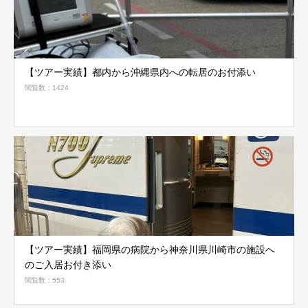
【ツアー実績】都内から沖縄県内への転居のお付添い
閲覧数：1424
【ツアー実績】福岡県の病院から神奈川県川崎市の施設へ
のご入居お付き添い
閲覧数：553