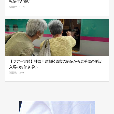
転院付き添い
閲覧数：1878
【ツアー実績】神奈川県相模原市の病院から岩手県の施設
入居のお付き添い
閲覧数：349