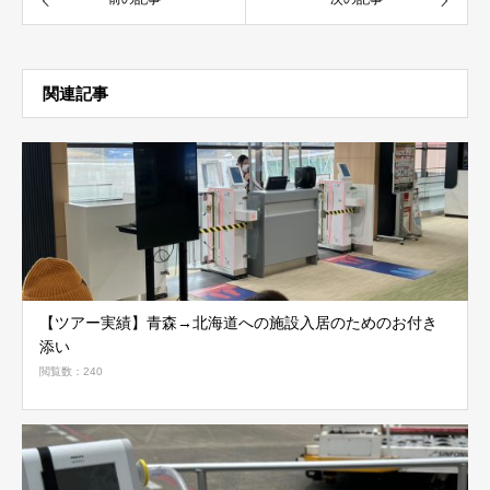
関連記事
【ツアー実績】青森→北海道への施設入居のためのお付き
添い
閲覧数：240