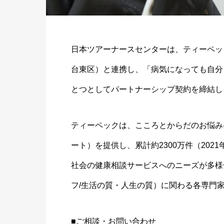
日本ツアーナースセンターは、ティーペッ
台東区）と連携し、「病気になっても自分
とつとしてパートナーシップ契約を締結し
ティーペックは、こころとからだのお悩み
ート）を提供し、累計約2300万件（202
社会の健康相談サービスへのニーズが多様化
フ/生活の質・人生の質）に関わる各専門
■ご相談・お問い合わせ