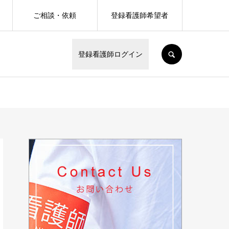
ご相談・依頼
登録看護師希望者
SEARCH
登録看護師ログイン