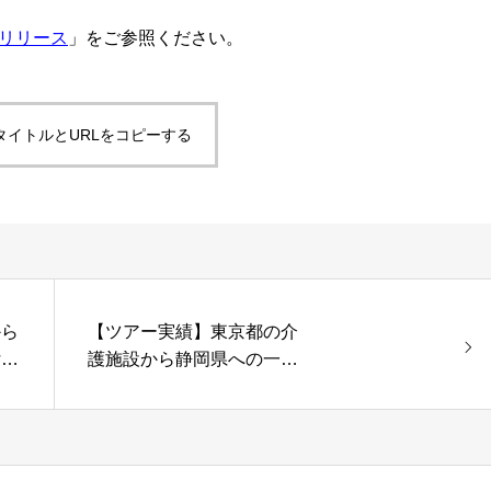
リリース
」をご参照ください。
タイトルとURLをコピーする
から
【ツアー実績】東京都の介
付き
護施設から静岡県への一泊
二日温泉旅行