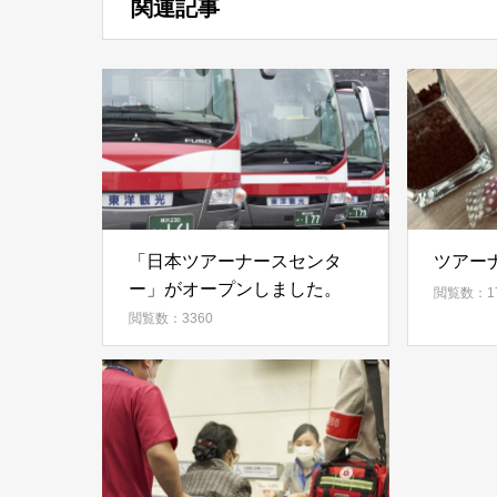
関連記事
「日本ツアーナースセンタ
ツアー
ー」がオープンしました。
閲覧数：17
閲覧数：3360