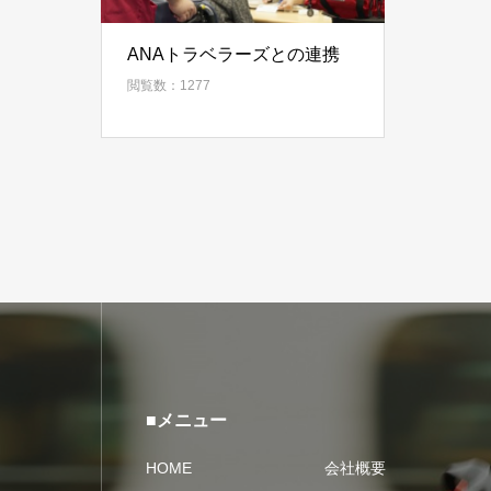
ANAトラベラーズとの連携
閲覧数：1277
■メニュー
HOME
会社概要