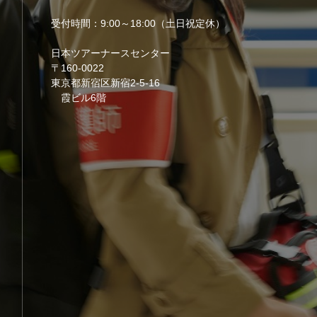
受付時間：9:00～18:00（土日祝定休）
日本ツアーナースセンター
〒160-0022
東京都新宿区新宿2-5-16
霞ビル6階