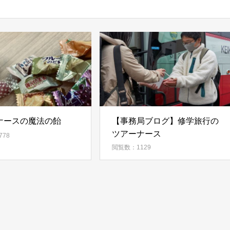
ナースの魔法の飴
【事務局ブログ】修学旅行の
ツアーナース
78
閲覧数：1129