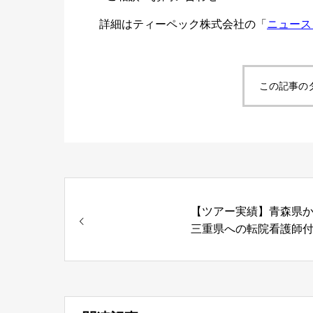
詳細はティーペック株式会社の「
ニュース
この記事の
【ツアー実績】青森県
三重県への転院看護師
添い