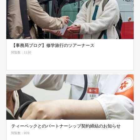
【事務局ブログ】修学旅行のツアーナース
閲覧数：1130
ティーペックとのパートナーシップ契約締結のお知らせ
閲覧数：909