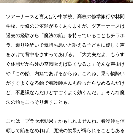
ツアーナースと言えば小中学校、高校の修学旅行や林間
学校、研修のご依頼が多くありますが、ツアーナースは
過去の経験から「魔法の飴」を持っていることもチラホ
ラ。乗り物酔いで気持ち悪いと訴える子どもに優しく声
をかけて背中をさすってあげる。「大丈夫だよ、もうす
ぐ休憩だから外の空気吸えば良くなるよ」そんな声掛け
や「この飴、内緒であげるからね。これね、乗り物酔い
がすぐよくなる飴で看護師さんも酔ったらなめるんだけ
ど、不思議なんだけどすごくよく効くんだ。」そんな魔
法の飴をこっそり渡すことも。
これは「プラセボ効果」かもしれませんね。看護師を信
頼して飴をなめれば、魔法の効果が得られることもある