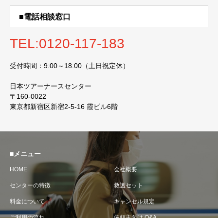
■電話相談窓口
TEL:0120-117-183
受付時間：9:00～18:00（土日祝定休）
日本ツアーナースセンター
〒160-0022
東京都新宿区新宿2-5-16 霞ビル6階
■メニュー
HOME
会社概要
センターの特徴
救護セット
料金について
キャンセル規定
ご利用の流れ
依頼主向け Q&A