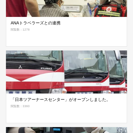
ANAトラベラーズとの連携
閲覧数：1278
「日本ツアーナースセンター」がオープンしました。
閲覧数：3360