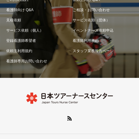
看護師向け Q&A
ご相談・お問い合わせ
見積依頼
サービス依頼（団体）
サービス依頼（個人）
イベントナース依頼申込
登録看護師希望者
看護師利用規約
依頼主利用規約
スタッフ業務報告ページ
看護師専用お問い合わせ