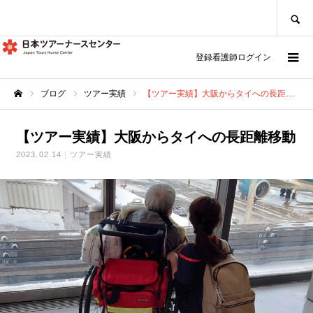
SEARCH
登録看護師ログイン
ブログ
ツアー実績
【ツアー実績】大阪からタイへの長距離移動
ホーム
【ツアー実績】大阪からタイへの長距離移動
2023.02.14
ツアー実績