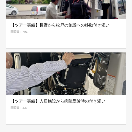
【ツアー実績】長野から松戸の施設への移動付き添い
閲覧数：701
【ツアー実績】入居施設から病院受診時の付き添い
閲覧数：337