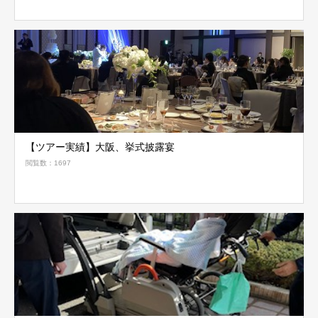
【ツアー実績】大阪、挙式披露宴
閲覧数：1697