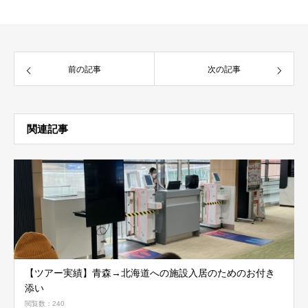
前の記事
次の記事
関連記事
【ツアー実績】青森→北海道への施設入居のためのお付き
添い
閲覧数：240