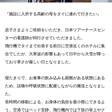
『施設に入所する高齢の母をタイに連れて行きたい』
息子さまよりご依頼をいただき、日本ツアーナースセン
ターの看護師が同行させていただきました。
飛行機でタイまで出発する前日に空港近くのホテルに集
合でしたが、大寒波の影響もあって日中から大雪が降っ
ており寒さが厳しい日となりました。
寝たきりで、お食事の飲み込みも困難がある状態にある
ため、誤嚥や呼吸状態に配慮しながらの搬送となりまし
た。
長時間の移動による、お身体の負担を最小限にできるよ
う、空港ではベッド安静、飛行機内では下肢の挙上やク