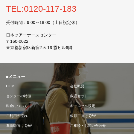
TEL:0120-117-183
受付時間：9:00～18:00（土日祝定休）
日本ツアーナースセンター
〒160-0022
東京都新宿区新宿2-5-16 霞ビル6階
■メニュー
HOME
会社概要
センターの特徴
救護セット
料金について
キャンセル規定
ご利用の流れ
依頼主向け Q&A
看護師向け Q&A
ご相談・お問い合わせ