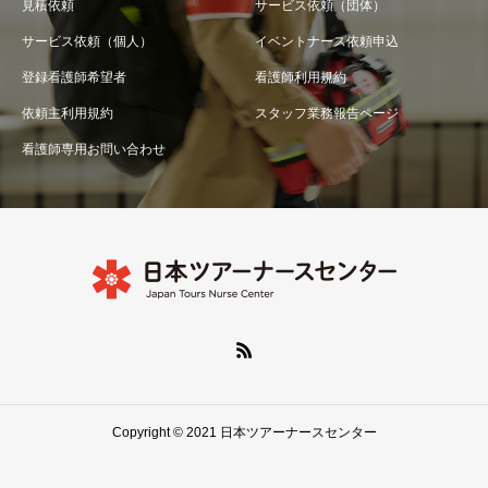
見積依頼
サービス依頼（団体）
サービス依頼（個人）
イベントナース依頼申込
登録看護師希望者
看護師利用規約
依頼主利用規約
スタッフ業務報告ページ
看護師専用お問い合わせ
Copyright © 2021 日本ツアーナースセンター