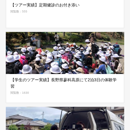
【ツアー実績】定期健診のお付き添い
閲覧数：555
【学生のツアー実績】長野県蓼科高原にて2泊3日の体験学
習
閲覧数：1630