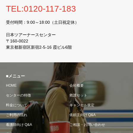
TEL:0120-117-183
受付時間：9:00～18:00（土日祝定休）
日本ツアーナースセンター
〒160-0022
東京都新宿区新宿2-5-16 霞ビル6階
■メニュー
HOME
会社概要
センターの特徴
救護セット
料金について
キャンセル規定
ご利用の流れ
依頼主向け Q&A
看護師向け Q&A
ご相談・お問い合わせ