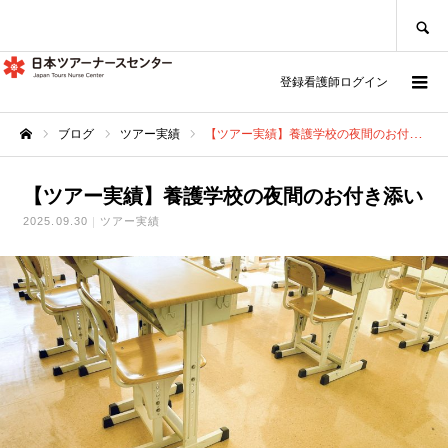
SEARCH
登録看護師ログイン
ブログ
ツアー実績
【ツアー実績】養護学校の夜間のお付き添い
ホーム
【ツアー実績】養護学校の夜間のお付き添い
2025.09.30
ツアー実績