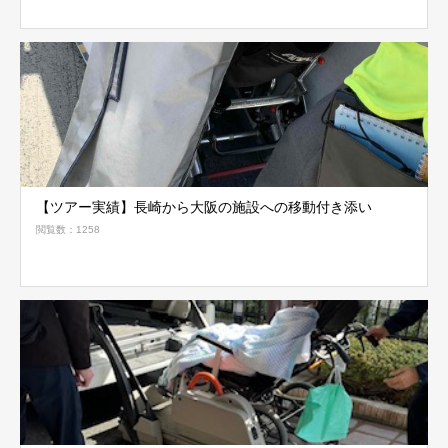
【ツアー実績】長崎から大阪の施設への移動付き添い
閲覧数：1258