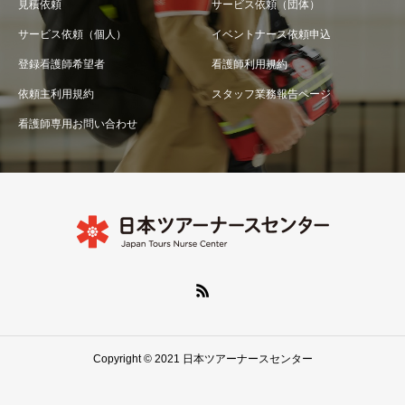
見積依頼
サービス依頼（団体）
サービス依頼（個人）
イベントナース依頼申込
登録看護師希望者
看護師利用規約
依頼主利用規約
スタッフ業務報告ページ
看護師専用お問い合わせ
Copyright © 2021 日本ツアーナースセンター