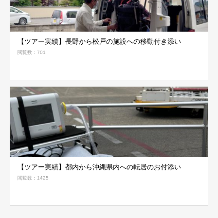
【ツアー実績】長野から松戸の施設への移動付き添い
閲覧数：701
【ツアー実績】都内から沖縄県内への転居のお付添い
閲覧数：1425