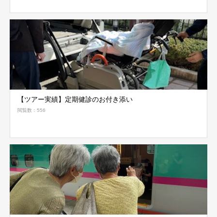
【ツアー実績】定期健診のお付き添い
閲覧数：556