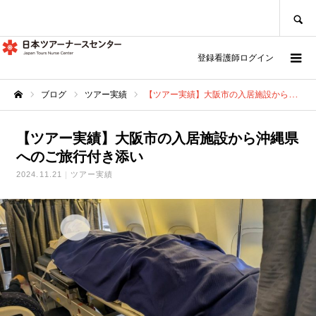
SEARCH
登録看護師ログイン
ブログ
ツアー実績
【ツアー実績】大阪市の入居施設から沖縄県へのご旅行付き添い
ホーム
【ツアー実績】大阪市の入居施設から沖縄県
へのご旅行付き添い
2024.11.21
ツアー実績