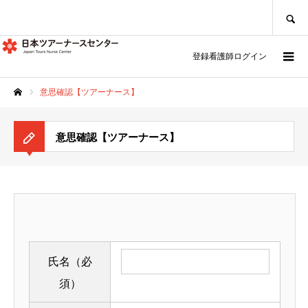
SEARCH
登録看護師ログイン
意思確認【ツアーナース】
ホーム
意思確認【ツアーナース】
氏名（必
須）