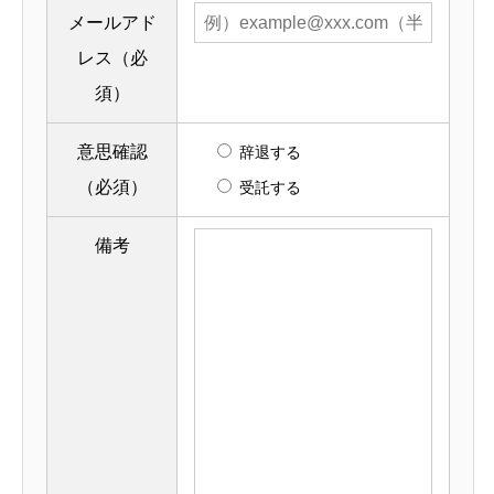
メールアド
レス（必
須）
意思確認
辞退する
（必須）
受託する
備考